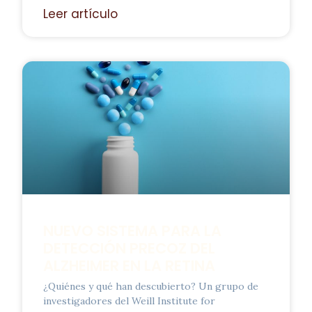
Leer artículo
NUEVO SISTEMA PARA LA
DETECCIÓN PRECOZ DEL
ALZHEIMER EN LA RETINA
¿Quiénes y qué han descubierto? Un grupo de
investigadores del Weill Institute for