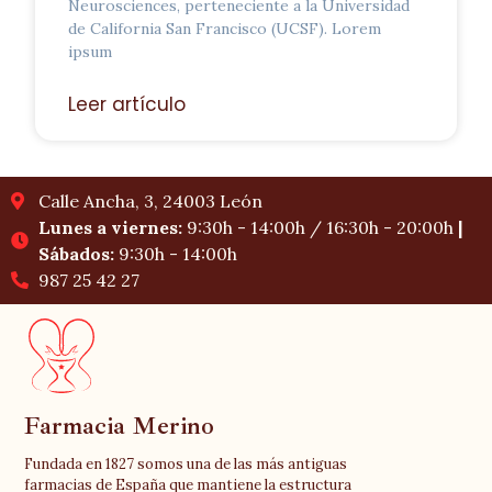
Neurosciences, perteneciente a la Universidad
de California San Francisco (UCSF). Lorem
ipsum
Leer artículo
Calle Ancha, 3, 24003 León
Lunes a viernes:
9:30h - 14:00h / 16:30h - 20:00h
|
Sábados:
9:30h - 14:00h
987 25 42 27
Farmacia Merino
Fundada en 1827 somos una de las más antiguas
farmacias de España que mantiene la estructura