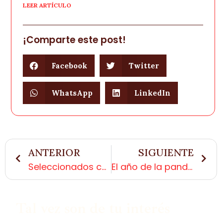
LEER ARTÍCULO
¡Comparte este post!
Facebook
Twitter
WhatsApp
LinkedIn
ANTERIOR
SIGUIENTE
Seleccionados como espacio singular a visitar en los trayectos del Ave / Renfe
El año de la pandemia en Farmacia Merino
Tal vez son de tu interés